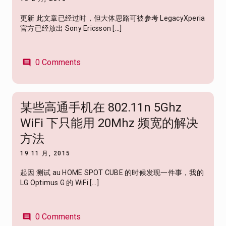
更新 此文章已经过时，但大体思路可被参考 LegacyXperia
官方已经放出 Sony Ericsson […]
0 Comments
comment
某些高通手机在 802.11n 5Ghz
WiFi 下只能用 20Mhz 频宽的解决
方法
19 11 月, 2015
起因 测试 au HOME SPOT CUBE 的时候发现一件事，我的
LG Optimus G 的 WiFi […]
0 Comments
comment