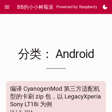
Skip
menu
BB的小小树莓派
dark_mode
Powered by Raspberry Pi 4
to
content
分类：
Android
编译 CyanogenMod 第三方适配机
型的卡刷 zip 包，以 LegacyXperia
Sony LT18i 为例
10 2 月, 2016