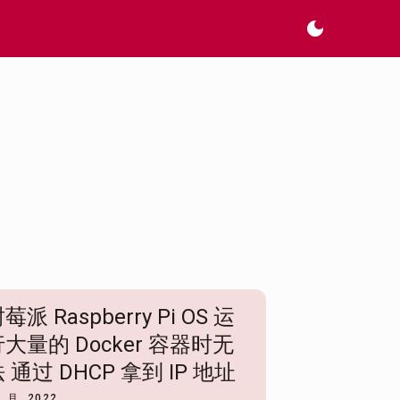
dark_mode
莓派 Raspberry Pi OS 运
大量的 Docker 容器时无
 通过 DHCP 拿到 IP 地址
1 月, 2022