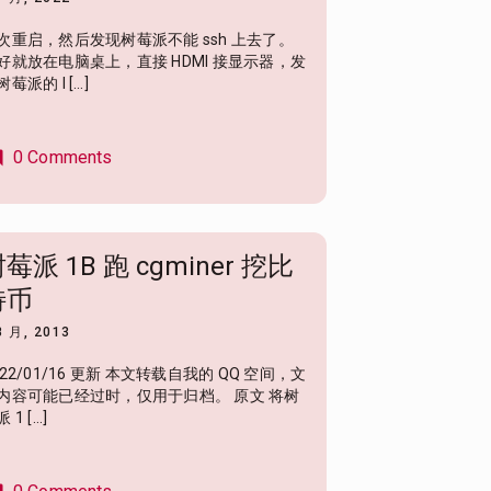
次重启，然后发现树莓派不能 ssh 上去了。
好就放在电脑桌上，直接 HDMI 接显示器，发
莓派的 I […]
0 Comments
nt
莓派 1B 跑 cgminer 挖比
特币
8 月, 2013
022/01/16 更新 本文转载自我的 QQ 空间，文
内容可能已经过时，仅用于归档。 原文 将树
 1 […]