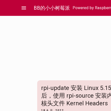
Skip
menu
BB的小小树莓派
Powered by Raspberr
to
content
rpi-update 安装 Linux 5.15
后，使用 rpi-source 安装
核头文件 Kernel Headers
18 6 月, 2022