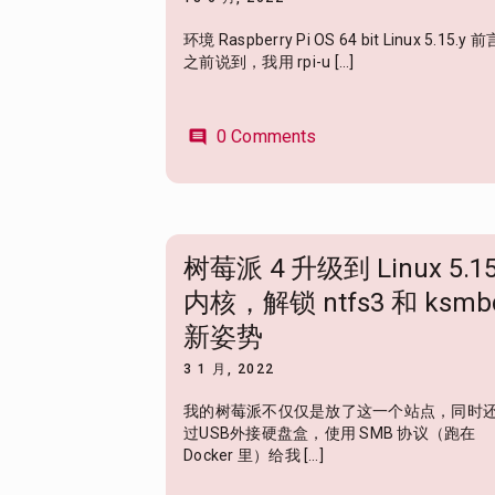
环境 Raspberry Pi OS 64 bit Linux 5.15.y 前
之前说到，我用 rpi-u […]
0 Comments
comment
树莓派 4 升级到 Linux 5.1
内核，解锁 ntfs3 和 ksmb
新姿势
3 1 月, 2022
我的树莓派不仅仅是放了这一个站点，同时
过USB外接硬盘盒，使用 SMB 协议（跑在
Docker 里）给我 […]