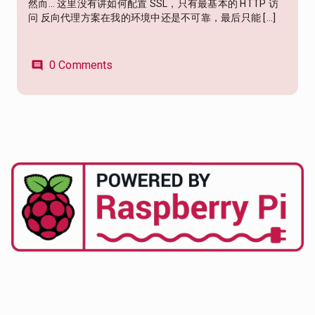
然而… 这里没有讲如何配置 SSL，只有最基本的 HTTP 访
问 反向代理方案在我的环境中还是不可靠，最后只能 […]
0 Comments
comment