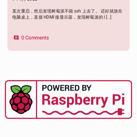
某次重启，然后发现树莓派不能 ssh 上去了。 还好就放在
电脑桌上，直接 HDMI 接显示器，发现树莓派的 I […]
0 Comments
comment