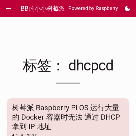
Skip
menu
BB的小小树莓派
dark_mode
Powered by Raspberry Pi 4
to
content
标签：
dhcpcd
树莓派 Raspberry Pi OS 运行大量
的 Docker 容器时无法 通过 DHCP
拿到 IP 地址
4 1 月, 2022