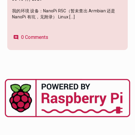
我的环境 设备：NanoPi R5C（暂未查出 Armbian 还是
NanoPi 有坑，见附录） Linux […]
0 Comments
comment