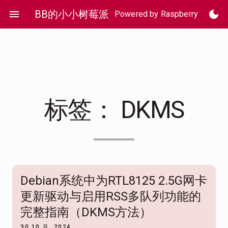
Skip
menu
BB的小小树莓派
dark_mode
Powered by Raspberry Pi 4
to
content
标签：
DKMS
Debian系统中为RTL8125 2.5G网卡
更新驱动与启用RSS多队列功能的
完整指南（DKMS方法）
30 10 月, 2024