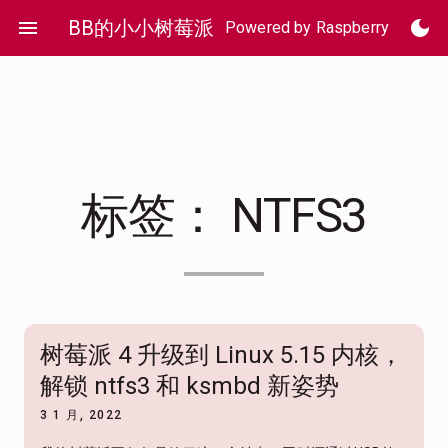
Skip
menu
BB的小小树莓派
dark_mode
Powered by Raspberry Pi 4
to
content
标签：
NTFS3
树莓派 4 升级到 Linux 5.15 内核，
解锁 ntfs3 和 ksmbd 新姿势
3 1 月, 2022