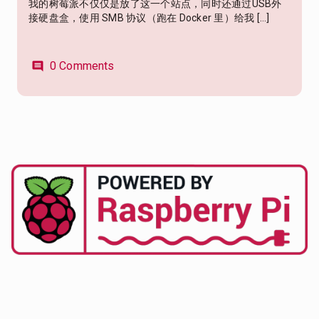
我的树莓派不仅仅是放了这一个站点，同时还通过USB外
接硬盘盒，使用 SMB 协议（跑在 Docker 里）给我 […]
0 Comments
comment