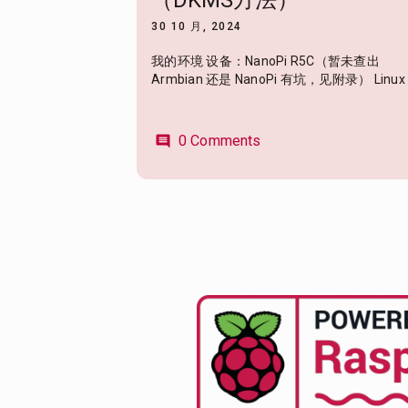
（DKMS方法）
30 10 月, 2024
我的环境 设备：NanoPi R5C（暂未查出
Armbian 还是 NanoPi 有坑，见附录） Linux 
0 Comments
comment