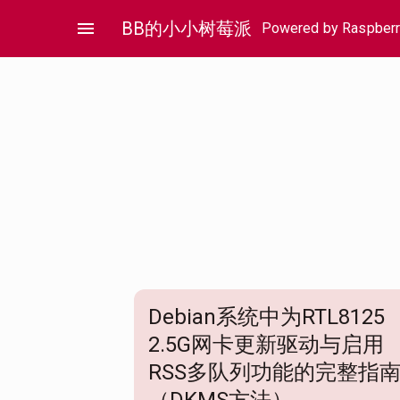
Skip
menu
BB的小小树莓派
Powered by Raspberr
to
content
Debian系统中为RTL8125
2.5G网卡更新驱动与启用
RSS多队列功能的完整指