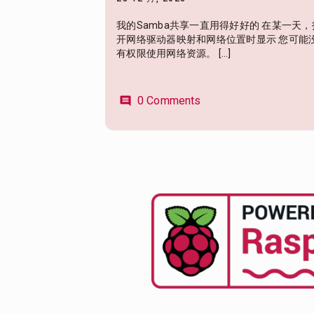
我的Samba共享一直用得好好的 在某一天，
开网络驱动器映射和网络位置时显示 您可能
有权限使用网络资源。 […]
0 Comments
comment