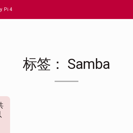
y Pi 4
标签：
Samba
共
以