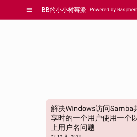
Skip
menu
BB的小小树莓派
Powered by Raspberr
to
content
解决Windows访问Samba
享时的一个用户使用一个
上用户名问题
23 12 月, 2023