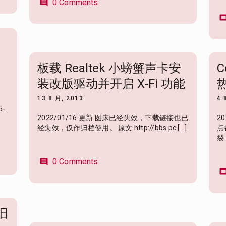
0 Comments
comment
comme
板载 Realtek 小螃蟹声卡安
C
装改版驱动并开启 X-Fi 功能
13 8 月, 2013
4 
5-
2022/01/16 更新 图床已经失效，下载链接也已
2
经失效，仅作归档使用。 原文 http://bbs.pc […]
点
裂
0 Comments
comment
comme
旧