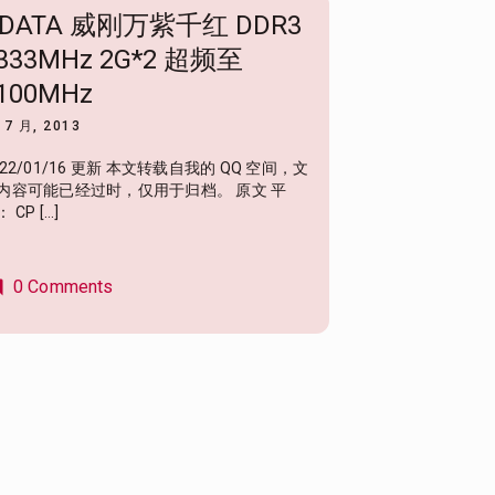
DATA 威刚万紫千红 DDR3
333MHz 2G*2 超频至
100MHz
 7 月, 2013
022/01/16 更新 本文转载自我的 QQ 空间，文
内容可能已经过时，仅用于归档。 原文 平
 CP […]
0 Comments
nt