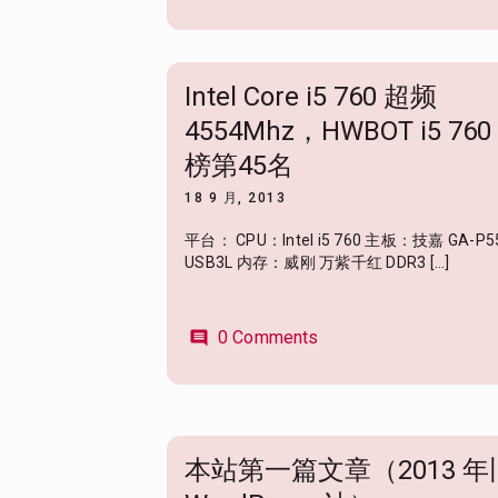
Intel Core i5 760 超频
4554Mhz，HWBOT i5 760
榜第45名
18 9 月, 2013
平台： CPU：Intel i5 760 主板：技嘉 GA-P5
USB3L 内存：威刚 万紫千红 DDR3 […]
0 Comments
comment
本站第一篇文章（2013 年