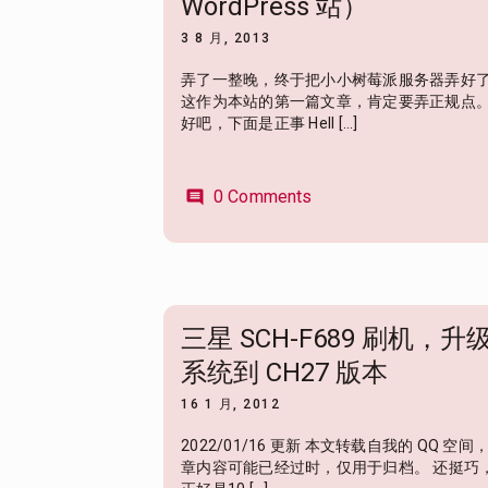
WordPress 站）
3 8 月, 2013
弄了一整晚，终于把小小树莓派服务器弄好了
这作为本站的第一篇文章，肯定要弄正规点
好吧，下面是正事 Hell […]
0 Comments
comment
三星 SCH-F689 刷机，升
系统到 CH27 版本
16 1 月, 2012
2022/01/16 更新 本文转载自我的 QQ 空间
章内容可能已经过时，仅用于归档。 还挺巧