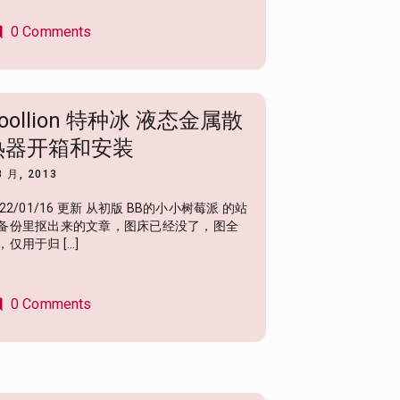
0 Comments
nt
oollion 特种冰 液态金属散
热器开箱和安装
8 月, 2013
022/01/16 更新 从初版 BB的小小树莓派 的站
备份里抠出来的文章，图床已经没了，图全
，仅用于归 […]
0 Comments
nt