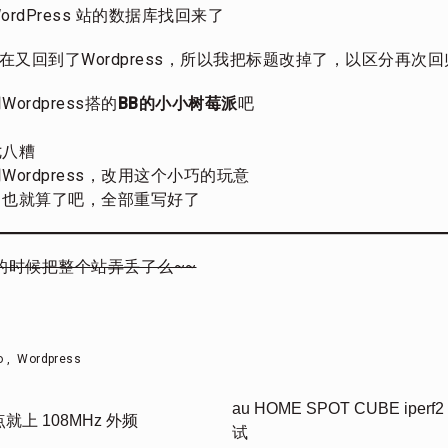
 WordPress 站的数据库找回来了
由于现在又回到了Wordpress，所以我把标题改掉了，以区分再次回
rdpress搭的
BB的小小树莓派
吧
七八糟
ordpress，改用这个小巧的玩意
，也就算了吧，全部重写好了
的时候把整个站弄丢了么~~
o
,
Wordpress
au HOME SPOT CUBE ip
0 差点就上 108MHz 外频
试