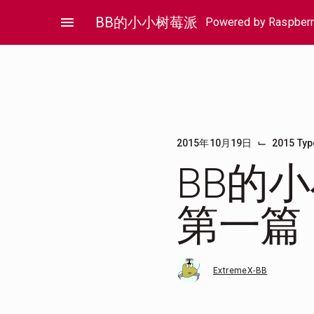
Skip
menu
BB的小小树莓派
Powered by Raspberr
to
content
⌙
2015年10月19日
2015 Ty
BB的小
第一篇
ExtremeX-BB