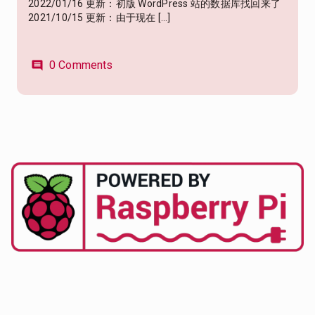
2022/01/16 更新：初版 WordPress 站的数据库找回来了
2021/10/15 更新：由于现在 […]
0 Comments
comment