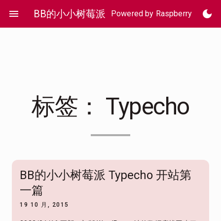
Skip
menu
BB的小小树莓派
dark_mode
Powered by Raspberry Pi 4
to
content
标签：
Typecho
BB的小小树莓派 Typecho 开站第
一篇
19 10 月, 2015